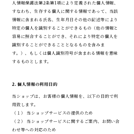
人情報保護法第2条第1項により定義された個人情報、
すなわち、生存する個人に関する情報であって、当該
情報に含まれる氏名、生年月日その他の記述等により
特定の個人を識別することができるもの（他の情報と
容易に照合することができ、それにより特定の個人を
識別することができることとなるものを含みま
す。）、もしくは個人識別符号が含まれる情報を意味
するものとします。
2. 個人情報の利用目的
当ショップは、お客様の個人情報を、以下の目的で利
用致します。
（１） 当ショップサービスの提供のため
（２） 当ショップサービスに関するご案内、お問い合
わせ等への対応のため