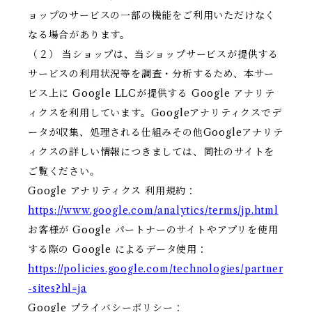
ョップのサービスの一部の機能をご利用いただけなく
なる場合があります。
（２） 当ショップは、当ショップサービスが提供する
サービスの利用状況等を調査・分析するため、本サー
ビス上に Google LLCが提供する Google アナリテ
ィクスを利用しています。Googleアナリティクスでデ
ータが収集、処理される仕組みその他Googleアナリテ
ィクスの詳しい情報につきましては、同社のサイトを
ご覧ください。
Google アナリティクス 利用規約：
https://www.google.com/analytics/terms/jp.html
お客様が Google パートナーのサイトやアプリを使用
する際の Google によるデータ使用：
https://policies.google.com/technologies/partner
-sites?hl=ja
Google プライバシーポリシー：