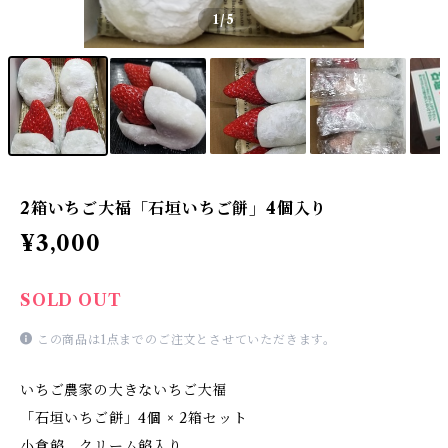
1
/5
2箱いちご大福「石垣いちご餅」4個入り
¥3,000
SOLD OUT
この商品は1点までのご注文とさせていただきます。
いちご農家の大きないちご大福
「石垣いちご餅」4個 × 2箱セット
小倉餡、クリーム餡入り