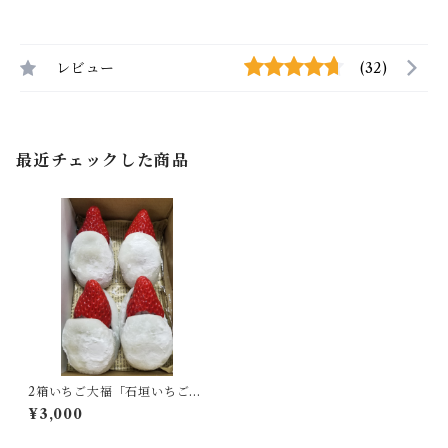
レビュー
(32)
最近チェックした商品
2箱いちご大福「石垣いちご
餅」4個入り
¥3,000