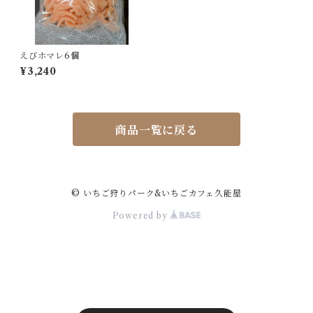
えびホマレ6個
¥3,240
商品一覧に戻る
© いちご狩りパーク&いちごカフェ久能屋
Powered by