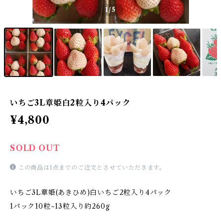
1
/5
いちご3L章姫白2粒入り4パック
¥4,800
SOLD OUT
この商品は1点までのご注文とさせていただきます。
いちご3L章姫(あきひめ)白いちご2粒入り4パック
1パック10粒~13粒入り約260g