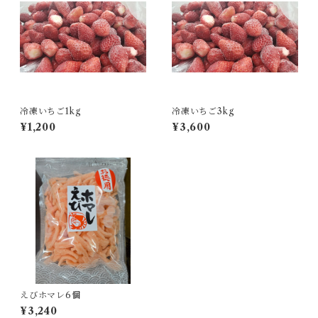
冷凍いちご1kg
冷凍いちご3kg
¥1,200
¥3,600
えびホマレ6個
¥3,240