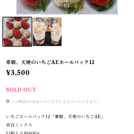
1
/2
章姫、天使のいちごAEホールパック12
¥3,500
SOLD OUT
この商品は1点までのご注文とさせていただきます。
いちごホールパック12「章姫、天使のいちごAE」
赤白ミックス
12粒入り約400g