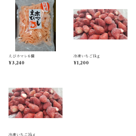
えびホマレ6個
冷凍いちご1kg
¥3,240
¥1,200
冷凍いちご3kg