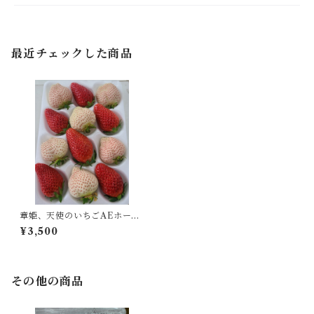
最近チェックした商品
章姫、天使のいちごAEホール
パック12
¥3,500
その他の商品