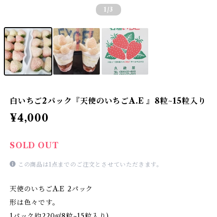
1
/3
白いちご2パック『天使のいちごA.E 』8粒~15粒入り
¥4,000
SOLD OUT
この商品は1点までのご注文とさせていただきます。
天使のいちごA.E 2パック
形は色々です。
1パック約220g(8粒~15粒入り)