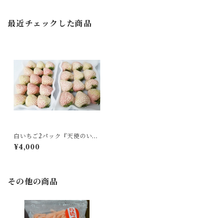
最近チェックした商品
白いちご2パック『天使のいち
ごA.E 』8粒~15粒入り
¥4,000
その他の商品