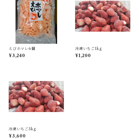
えびホマレ6個
冷凍いちご1kg
¥3,240
¥1,200
冷凍いちご3kg
¥3,600