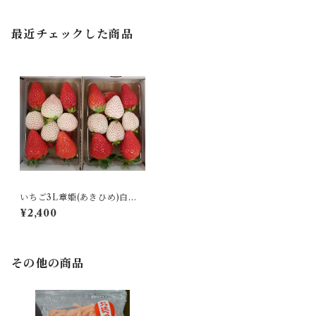
最近チェックした商品
いちご3L章姫(あきひめ)白い
ちご4粒入り2パック
¥2,400
その他の商品