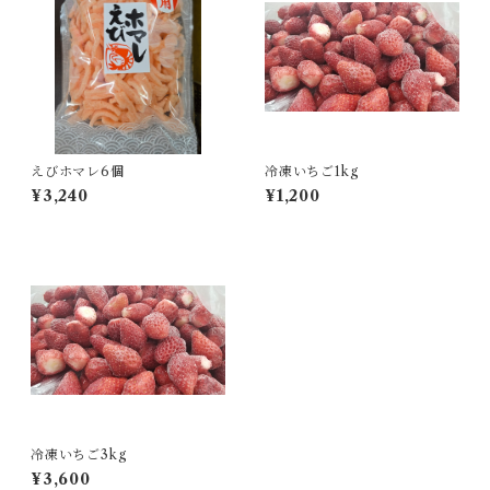
えびホマレ6個
冷凍いちご1kg
¥3,240
¥1,200
冷凍いちご3kg
¥3,600