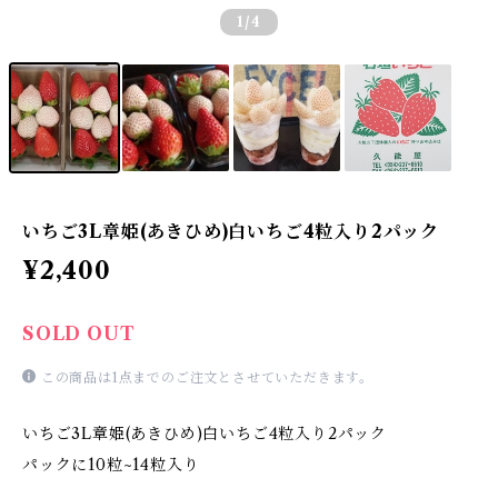
1
/4
いちご3L章姫(あきひめ)白いちご4粒入り2パック
¥2,400
SOLD OUT
この商品は1点までのご注文とさせていただきます。
いちご3L章姫(あきひめ)白いちご4粒入り2パック
パックに10粒~14粒入り